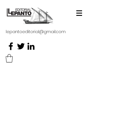
lepantoeditorial@gmail.com