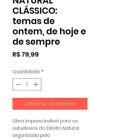
NATURAL
CLÁSSICO:
temas de
ontem, de hoje e
de sempre
Preço
R$ 79,99
Quantidade
*
Adicionar ao carrinho
Obra imprescindível para os
estudiosos do Direito Natural,
organizada pelo