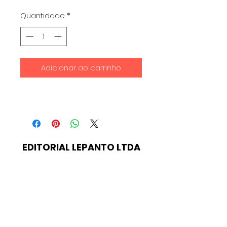
Quantidade
*
Adicionar ao carrinho
EDITORIAL LEPANTO LTDA
Formulário de inscrição
Enviar