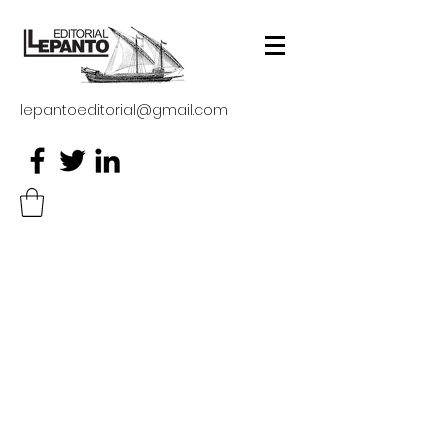
lepantoeditorial@gmail.com